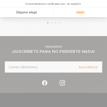
Pago en 3 o 4 plazos sin comisión
En todos los pedidos a partir de 50€ de compra
Newsletter
¡SUSCRÍBETE PARA NO PERDERTE NADA!
Suscribirse