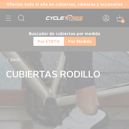
Ofertas todo el año en cubiertas, cámaras y accesorios
0
Buscador de cubiertas por medida
Por ETRTO
Por Medida
Inicio
CUBIERTAS RODILLO