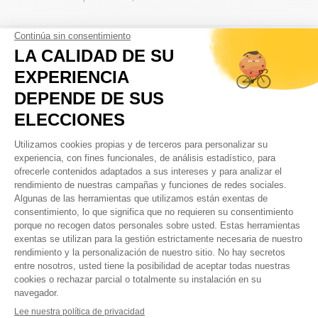
TE PUEDE INTERESAR
Cubiertas carretera tubeless ready
Cubiertas carretera la