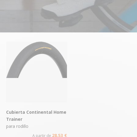
Cubierta Continental Home
Trainer
para rodillo
28,53 €
A partir de