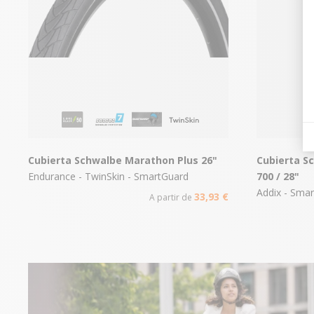
Cubierta Schwalbe Marathon Plus 26"
Cubierta S
Endurance - TwinSkin - SmartGuard
700 / 28"
Addix - Smar
33,93 €
A partir de