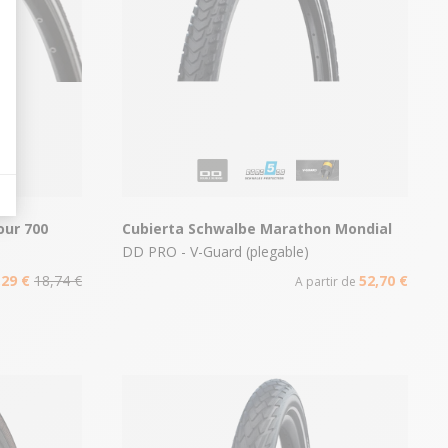
our 700
Cubierta Schwalbe Marathon Mondial
DD PRO - V-Guard (plegable)
,29 €
18,74 €
52,70 €
A partir de