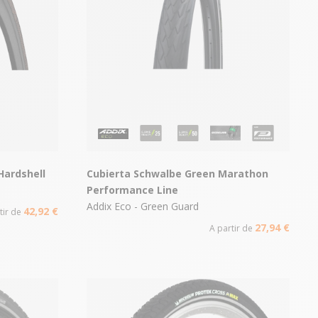
Hardshell
Cubierta Schwalbe Green Marathon
Performance Line
Addix Eco - Green Guard
42,92 €
tir de
27,94 €
A partir de