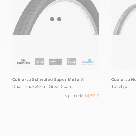
Cubierta Schwalbe Super Moto-X
Cubierta H
Dual - SnakeSkin - GreenGuard
Tubetype
14,97 €
A partir de