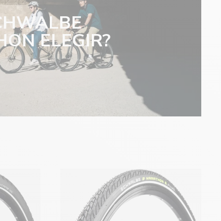
CHWALBE
ON ELEGIR?