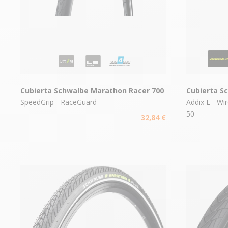
Cubierta Schwalbe Marathon Racer 700
Cubierta S
SpeedGrip - RaceGuard
Addix E - Wi
50
32,84 €