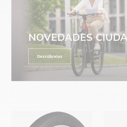
NOVEDADES CIUD
Descúbrelas