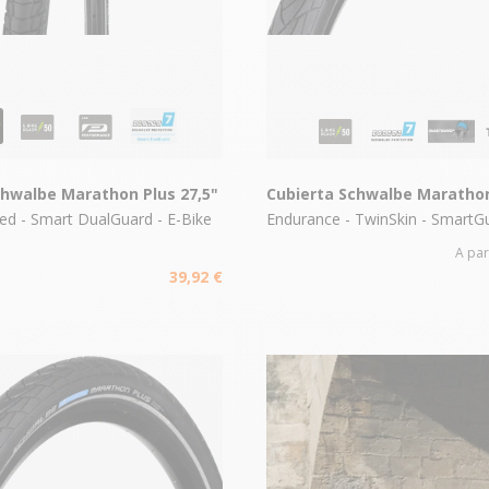
chwalbe Marathon Plus 27,5"
Cubierta Schwalbe Marathon
red - Smart DualGuard - E-Bike
Endurance - TwinSkin - SmartG
A par
39,92 €