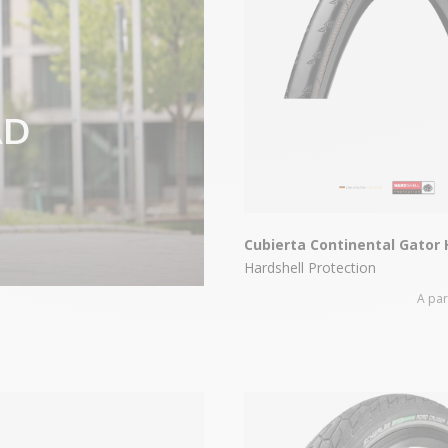
AD
Cubierta Continental Gator 
Hardshell Protection
A par