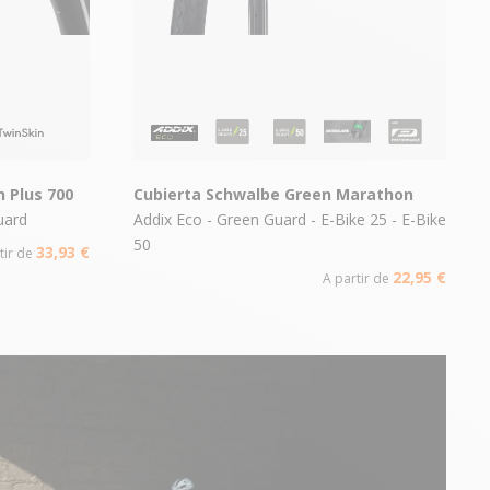
 Plus 700
Cubierta Schwalbe Green Marathon
uard
Addix Eco - Green Guard - E-Bike 25 - E-Bike
50
33,93 €
tir de
22,95 €
A partir de