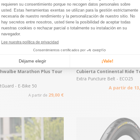
chwalbe Marathon Plus Tour
Cubierta Continental Ride T
Extra Puncture Belt - ECO25
tGuard - E-Bike 50
A partir de 13
29,00 €
A partir de