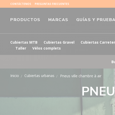
CONTÁCTENOS
PREGUNTAS FRECUENTES
PRODUCTOS
MARCAS
GUÍAS Y PRUEB
Cubiertas MTB
Cubiertas Gravel
Cubiertas Carrete
Taller
Vélos complets
B
Inicio
Cubiertas urbanas
Pneus ville chambre à air
PNEU