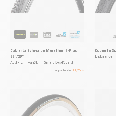
Cubierta Schwalbe Marathon E-Plus
Cubierta S
28"/29"
Endurance -
Addix E - TwinSkin - Smart DualGuard
33,25 €
A partir de