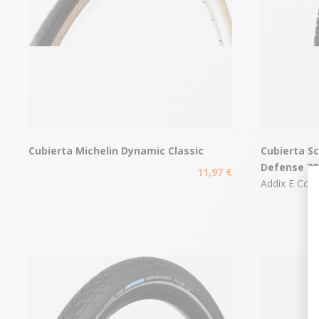
Cubierta Michelin Dynamic Classic
Cubierta S
Defense 20
11,97 €
Addix E Co