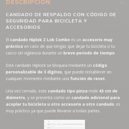
DESCRIPCIÓN
CANDADO DE RESPALDO CON CÓDIGO DE
SEGURIDAD PARA BICICLETA Y
ACCESORIOS
El
candado Hiplok Z Lok Combo
es un
accesorio muy
práctico
en caso de que tengas que dejar tu bicicleta o tu
casco sin vigilancia durante un
breve periodo de tiempo
.
Este candado Hiplock se bloquea mediante un
código
personalizable de 3 dígitos
, que puede restablecer en
cualquier momento mediante una
función de reset.
Una vez cerrado, este
candado tipo pinza
mide
43 cm de
diámetro
, y se presenta como un
candado adicional para
acoplar tu bicicleta u otro accesorio a otro candado
. es
muy práctico ya que puede llevarse a todas partes.