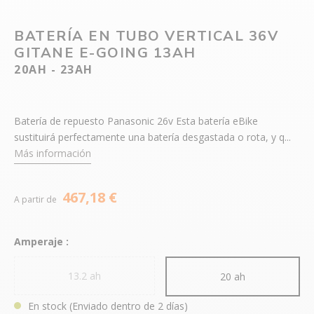
BATERÍA EN TUBO VERTICAL 36V
GITANE E-GOING 13AH
20AH - 23AH
Batería de repuesto Panasonic 26v Esta batería eBike
sustituirá perfectamente una batería desgastada o rota, y q...
Más información
467,18 €
A partir de
Amperaje :
13.2 ah
20 ah
En stock
(Enviado dentro de 2 días)