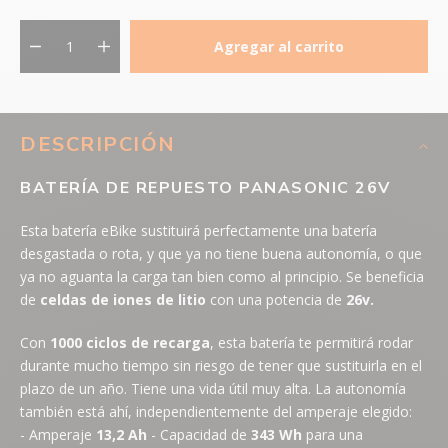
Agregar al carrito
DESCRIPCIÓN
BATERÍA DE REPUESTO PANASONIC 26V
Esta batería eBike sustituirá perfectamente una batería
desgastada o rota, y que ya no tiene buena autonomía, o que
ya no aguanta la carga tan bien como al principio. Se beneficia
de
celdas de iones de litio
con una potencia de
26v.
Con
1000 ciclos de recarga
, esta batería te permitirá rodar
durante mucho tiempo sin riesgo de tener que sustituirla en el
plazo de un año. Tiene una vida útil muy alta. La autonomía
también está ahí, independientemente del amperaje elegido:
- Amperaje
13,2 Ah
- Capacidad de
343 Wh
para una