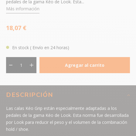
pedales de la gama Kéo de Look. Esta...
Más información
18,07 €
En stock
( Envío en 24 horas)
Agregar al carrito
DESCRIPCIÓN
Las calas Kéo Grip están especialmente adaptadas a los
pedales de la gama Kéo de Look. Esta norma fue desarrollada
por Look para reducir el peso y el volumen de la combinación
hold / shoe.