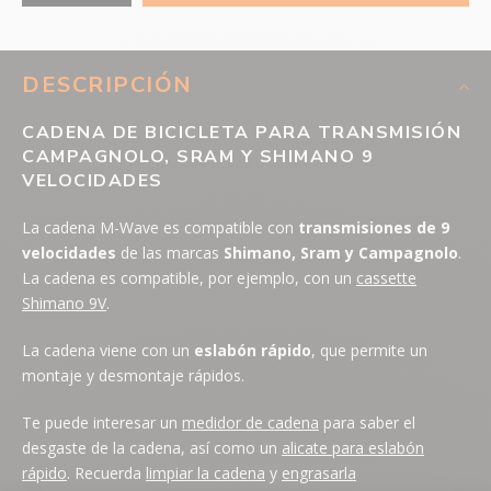
DESCRIPCIÓN
CADENA DE BICICLETA PARA TRANSMISIÓN
CAMPAGNOLO, SRAM Y SHIMANO 9
VELOCIDADES
La cadena M-Wave es compatible con
transmisiones de 9
velocidades
de las marcas
Shimano, Sram y Campagnolo
.
La cadena es compatible, por ejemplo, con un
cassette
Shimano 9V
.
La cadena viene con un
eslabón rápido
, que permite un
montaje y desmontaje rápidos.
Te puede interesar un
medidor de cadena
para saber el
desgaste de la cadena, así como un
alicate para eslabón
rápido
. Recuerda
limpiar la cadena
y
engrasarla