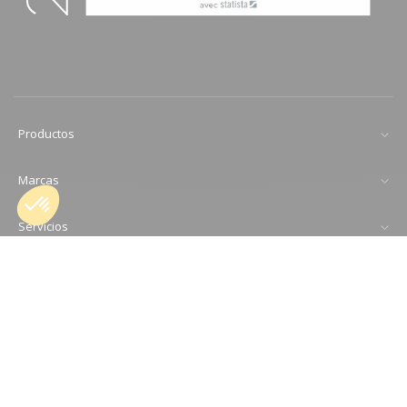
Productos
Marcas
Servicios
Agregar al carrito
¿Necesitas de ayuda ?
Avisos legales
Condiciones generales de venta
Política de confidencialidad