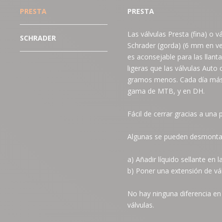
PRESTA
PRESTA
Las válvulas Presta (fina) o 
SCHRADER
Schrader (gorda) (6 mm en vez
es aconsejable para las llan
ligeras que las válvulas Auto
gramos menos. Cada día más h
gama de MTB, y en DH.
Fácil de cerrar gracias a una
Algunas se pueden desmontar
a) Añadir líquido sellante en
b) Poner una extensión de válv
No hay ninguna diferencia en 
válvulas.