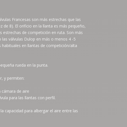
válvulas Francesas son más estrechas que las
 de 8). El orificio en la llanta es más pequeño,
tas estrechas de competición en ruta. Son más
 o las válvulas Dulop en más o menos 4 -5
abituales en llantas de competición/alta
 pequeña rueda en la punta.
, y permiten:
 la cámara de aire
ula para las llantas con perfil.
la capacidad para albergar el aire entre las