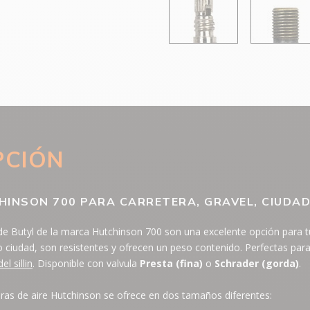
PCIÓN
INSON 700 PARA CARRETERA, GRAVEL, CIUDAD
e Butyl de la marca Hutchinson 700 son una excelente opción para tu 
 o ciudad, son resistentes y ofrecen un peso contenido. Perfectas par
el sillin
. Disponible con valvula
Presta (fina)
o
Schrader (gorda)
.
ras de aire Hutchinson se ofrece en dos tamaños diferentes: