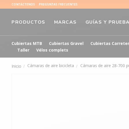
CONTÁCTENOS
PREGUNTAS FRECUENTES
PRODUCTOS
MARCAS
GUÍAS Y PRUEB
Cubiertas MTB
Cubiertas Gravel
Cubiertas Carrete
Taller
Vélos complets
Cámaras de aire bicicleta
Cámaras de aire 28-700 p
Inicio