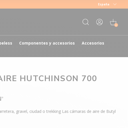
España
0
beless
Componentes y accesorios
Accesorios
AIRE HUTCHINSON 700
retera, gravel, ciudad o trekking Las cámaras de aire de Butyl