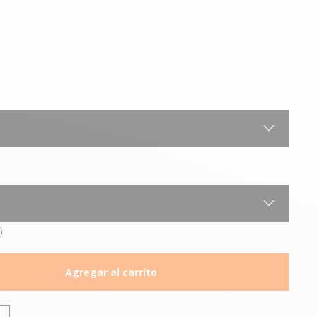
)
Agregar al carrito