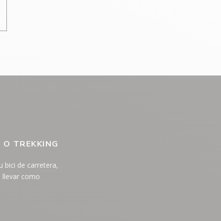
 O TREKKING
bici de carretera,
a llevar como