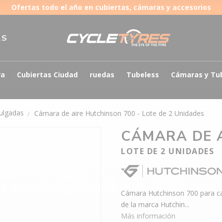
Ofertas todo el año en cubiertas, cámaras y accesorios
AS
ra
Cubiertas Ciudad
ruedas
Tubeless
Cámaras y Tu
ulgadas
Cámara de aire Hutchinson 700 - Lote de 2 Unidades
CÁMARA DE 
LOTE DE 2 UNIDADES
Cámara Hutchinson 700 para car
de la marca Hutchin...
Más información