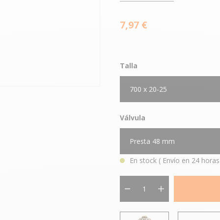
7,97 €
Talla
700 x 20-25
Válvula
Presta 48 mm
En stock
( Envío en 24 horas