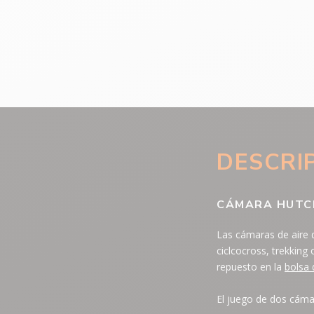
DESCRI
CÁMARA HUTCH
Las cámaras de aire d
ciclcocross, trekking
repuesto en la
bolsa d
El juego de dos cáma