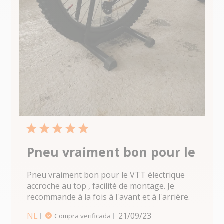
5 star rating
Pneu vraiment bon pour le
Pneu vraiment bon pour le VTT électrique 
accroche au top , facilité de montage. Je 
recommande à la fois à l'avant et à l'arrière.
read
more
NL
21/09/23
Compra verificada
about