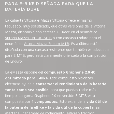
PARA E-BIKE DISEÑADA PARA QUE LA
BATERÍA DURE
La cubierta Vittoria e-Mazza Vittoria ofrece el mismo
taqueado, muy sofisticado, que otras versiones de la Vittoria
Mazza, disponible con carcasa XC Race en el neumático
Vittoria Mazza TNT XC MTB
o con carcasa Enduro para el
neumático
Vittoria Mazza Enduro MTB
. Esta última está
diseñada con una carcasa resistente que también es adecuada
para E-MTB, pero está claramente orientada a la competición
de Enduro.
La eMazza dispone del
compuesto Graphene 2.0 4C
optimizado para E-Bike.
Este compuesto bicicletas
eléctricas ayuda a
conservar el rendimiento de la batería
tanto como sea posible
, para que puedas rodar más
tiempo. La goma Graphene 2.0 en versión E-MTB está
compuesta por
4 compuestos.
Esto extiende la
vida útil de
la batería de la eBike y la vida útil de la cubierta
, sin
afectar su capacidad de rodamiento, agarre y tracción.