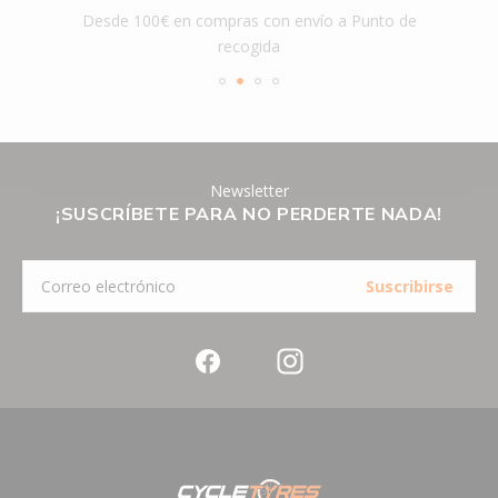
Desde 100€ en compras con envío a Punto de
recogida
Newsletter
¡SUSCRÍBETE PARA NO PERDERTE NADA!
Suscribirse