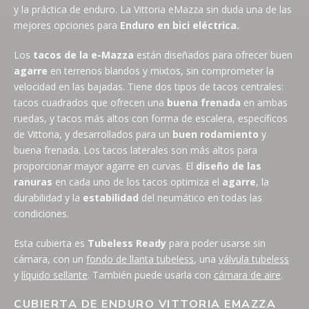
y la práctica de enduro. La Vittoria eMazza sin duda una de las
mejores opciones para
Enduro en bici eléctrica.
Los
tacos de la e-Mazza
están diseñados para ofrecer buen
agarre
en terrenos blandos y mixtos, sin comprometer la
velocidad en las bajadas. Tiene dos tipos de tacos centrales:
tacos cuadrados que ofrecen una
buena frenada
en ambas
ruedas, y tacos más altos con forma de escalera, específicos
de Vittoria, y desarrollados para un
buen rodamiento
y
buena frenada. Los tacos laterales son más altos para
proporcionar mayor agarre en curvas. El
diseño de las
ranuras
en cada uno de los tacos optimiza el
agarre
, la
durabilidad y la
estabilidad
del neumático en todas las
condiciones.
Esta cubierta es
Tubeless Ready
para poder usarse sin
cámara, con un
fondo de llanta tubeless
, una
válvula tubeless
y
líquido sellante
. También puede usarla con
cámara de aire
.
CUBIERTA DE ENDURO VITTORIA EMAZZA