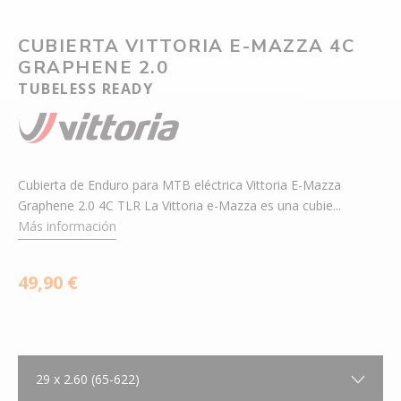
CUBIERTA VITTORIA E-MAZZA 4C
GRAPHENE 2.0
TUBELESS READY
Cubierta de Enduro para MTB eléctrica Vittoria E-Mazza
Graphene 2.0 4C TLR La Vittoria e-Mazza es una cubie...
Más información
49,90 €
29 x 2.60 (65-622)