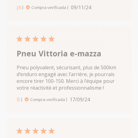
content
JA
09/11/24
Compra verificada
5 star rating
Pneu Vittoria e-mazza
Pneu polyvalent, sécurisant, plus de 500km 
d’enduro engagé avec l’arrière, je pourrais 
encore tirer 100-150. Merci à l’équipe pour 
votre réactivité et professionnalisme !
read more
about
B
17/09/24
Compra verificada
review
content
Pneu
polyvalent,
sécurisant,
5 star rating
plus