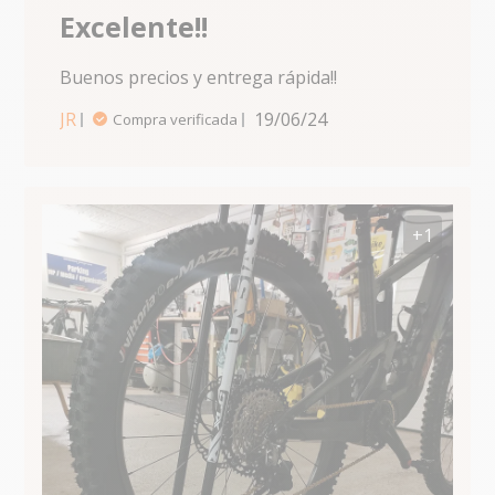
Excelente!!
Buenos precios y entrega rápida!!
read more
about review
JR
19/06/24
Compra verificada
content
+1