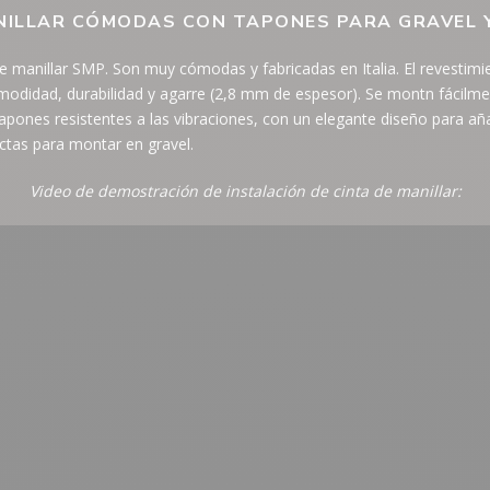
NILLAR CÓMODAS CON TAPONES PARA GRAVEL 
e manillar SMP. Son muy cómodas y fabricadas en Italia. El revestim
modidad, durabilidad y agarre (2,8 mm de espesor). Se montn fácilme
 tapones resistentes a las vibraciones, con un elegante diseño para añ
ctas para montar en gravel.
Video de demostración de instalación de cinta de manillar: