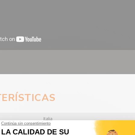
ERÍSTICAS
Italia
SMP