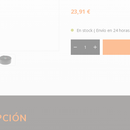
23,91 €
En stock
( Envío en 24 horas
PCIÓN