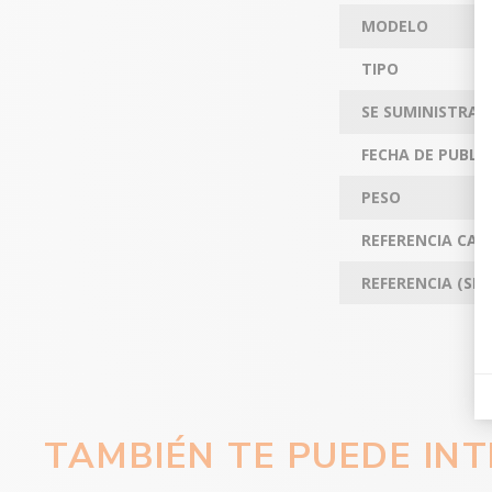
MODELO
TIPO
SE SUMINISTRA 
FECHA DE PUBLI
PESO
REFERENCIA CA
REFERENCIA (SKU
TAMBIÉN TE PUEDE IN