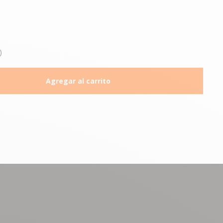
)
Agregar al carrito