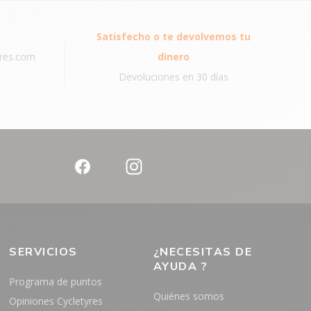
Satisfecho o te devolvemos tu
yres.com
dinero
Devoluciones en 30 días
SERVICIOS
¿NECESITAS DE
AYUDA ?
Programa de puntos
Quiénes somos
Opiniones Cycletyres