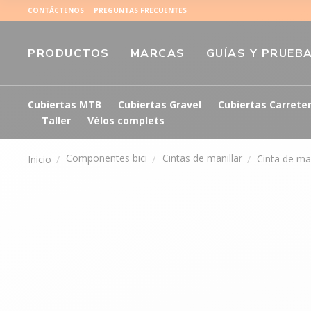
CONTÁCTENOS
PREGUNTAS FRECUENTES
PRODUCTOS
MARCAS
GUÍAS Y PRUEB
Cubiertas MTB
Cubiertas Gravel
Cubiertas Carrete
Taller
Vélos complets
Componentes bici
Cintas de manillar
Cinta de ma
Inicio