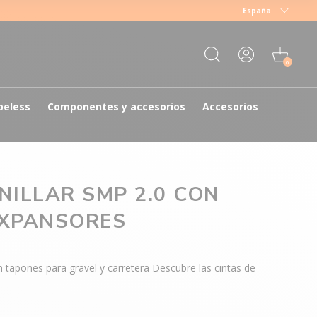
España
0
beless
Componentes y accesorios
Accesorios
NILLAR SMP 2.0 CON
EXPANSORES
 tapones para gravel y carretera Descubre las cintas de
.