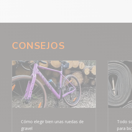
CONSEJOS
Cómo elegir bien unas ruedas de
Todo so
gravel
para bic