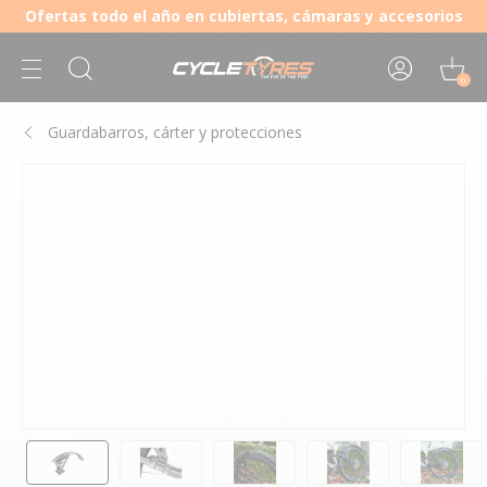
Ofertas todo el año en cubiertas, cámaras y accesorios
0
Guardabarros, cárter y protecciones