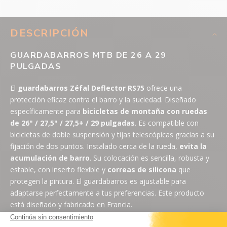
DESCRIPCIÓN
GUARDABARROS MTB DE 26 A 29
PULGADAS
El
guardabarros Zéfal Deflector RS75
ofrece una
protección eficaz contra el barro y la suciedad. Diseñado
específicamente para
bicicletas de montaña con ruedas
de 26" / 27,5" / 27,5+ / 29 pulgadas
. Es compatible con
bicicletas de doble suspensión y tijas telescópicas gracias a su
fijación de dos puntos. Instalado cerca de la rueda,
evita la
acumulación de barro
. Su colocación es sencilla, robusta y
estable, con inserto flexible y
correas de silicona
que
protegen la pintura. El guardabarros es ajustable para
adaptarse perfectamente a tus preferencias. Este producto
está diseñado y fabricado en Francia.
GUARDABARROS PARA MTB DOBLE